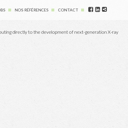
OBS
NOS RÉFÉRENCES
CONTACT
ributing directly to the development of next-generation X-ray