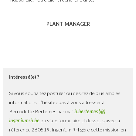
PLANT MANAGER
Intéressé(e) ?
Si vous souhaitez postuler ou désirez de plus amples
informations, n’hésitez pas à vous adresser à
Bernadette Bertemes par mail
b.bertemes {@}
ingeniumrh.be
ou via le
formulaire ci-dessous
avec la
référence 260519. Ingenium RH gère cette mission en