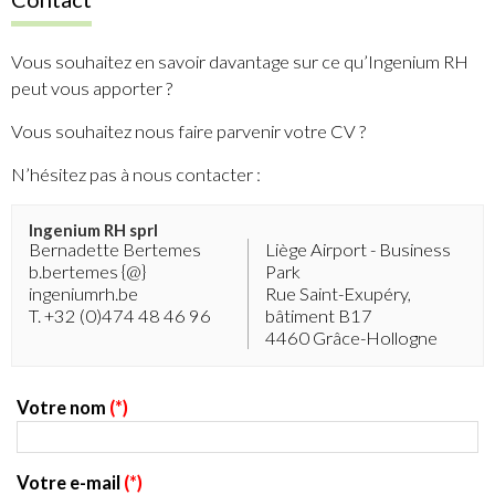
Vous souhaitez en savoir davantage sur ce qu’Ingenium RH
peut vous apporter ?
Vous souhaitez nous faire parvenir votre CV ?
N’hésitez pas à nous contacter :
Ingenium RH sprl
Bernadette Bertemes
Liège Airport - Business
b.bertemes {@}
Park
ingeniumrh.be
Rue Saint-Exupéry,
T. +32 (0)474 48 46 96
bâtiment B17
4460 Grâce-Hollogne
Votre nom
(*)
Votre e-mail
(*)