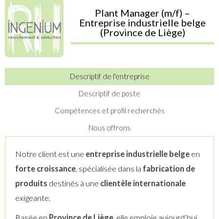
Plant Manager (m/f) –
Entreprise industrielle belge
(Province de Liège)
Descriptif de l'entreprise
Descriptif de poste
Compétences et profil recherchés
Nous offrons
Notre client est une
entreprise industrielle belge
en
forte croissance
, spécialisée dans la
fabrication de
produits
destinés à une
clientèle internationale
exigeante.
Basée en
Province de Liège
, elle emploie aujourd’hui