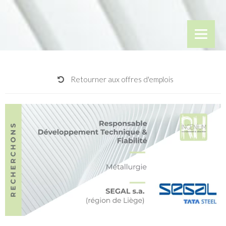
Retourner aux offres d'emplois