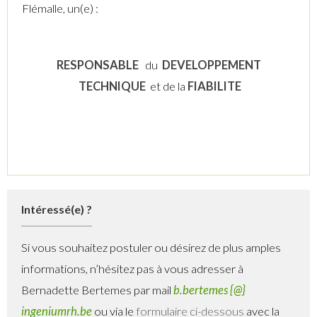
Flémalle, un(e) :
RESPONSABLE
du
DEVELOPPEMENT
TECHNIQUE
et de la
FIABILITE
Intéressé(e) ?
Si vous souhaitez postuler ou désirez de plus amples
informations, n’hésitez pas à vous adresser à
Bernadette Bertemes par mail
b.bertemes {@}
ingeniumrh.be
ou via le
formulaire ci-dessous
avec la