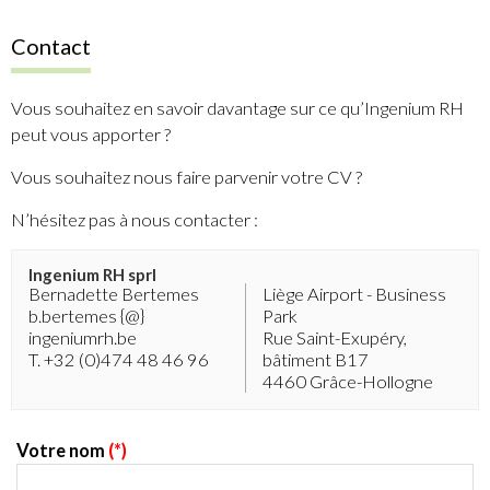
Contact
Vous souhaitez en savoir davantage sur ce qu’Ingenium RH
peut vous apporter ?
Vous souhaitez nous faire parvenir votre CV ?
N’hésitez pas à nous contacter :
Ingenium RH sprl
Bernadette Bertemes
Liège Airport - Business
b.bertemes {@}
Park
ingeniumrh.be
Rue Saint-Exupéry,
T. +32 (0)474 48 46 96
bâtiment B17
4460 Grâce-Hollogne
Votre nom
(*)